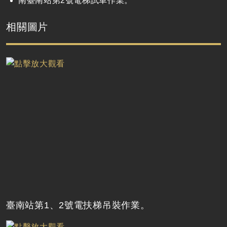
南臺南站第2號電梯試車作業。
相關圖片
臺南站第1、2號電扶梯吊裝作業。