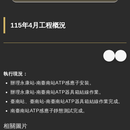
115年4月工程概況
執行現況：
辦理
永康站
-
南臺南站
ATP
感應子安裝。
辦理
永康站
-
南臺南站
ATP
器具箱結線作業。
臺南站、臺南站
-
南臺南站
ATP
器具箱結線作業完成。
南臺南站
ATP感應子靜態測試完成
。
相關圖片