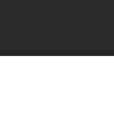
Facebook
YouTube