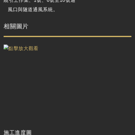
纜引上作業、
1
號、
6
號至
10
號通
風口與隧道通風系統
。
相關圖片
施工進度圖