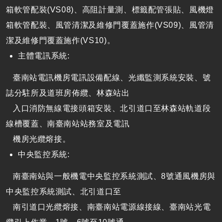
箱軟管配裝
(VS08)
、
高阻計量測、標籤配管張貼、風機燈
箱軟管配裝、風管清潔及維修門覆蓋施作
(VS09)
、風管清
潔及維修門覆蓋施作
(VS10)
。
主體電訊系統
:
臺南站電訊機房電訊設備配線、光纖監測系統安裝、號
誌分駐所及道班房佈纜、林森站出
入口消防無線電接頭箱安裝、北引道口至林森站軌道段
線槽覆蓋、南臺南站站務室及電訊
機房光纜熔接
。
中央監控系統
:
南臺南站與一般機電中央監控系統測試、
8
號通風機房與
中央監控系統測試、北引道口至
南引道口光纜熔接、南臺南站電源線接線、臺南站光電