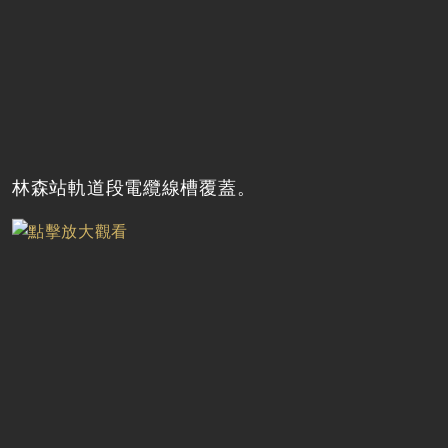
林森站軌道段電纜線槽覆蓋。