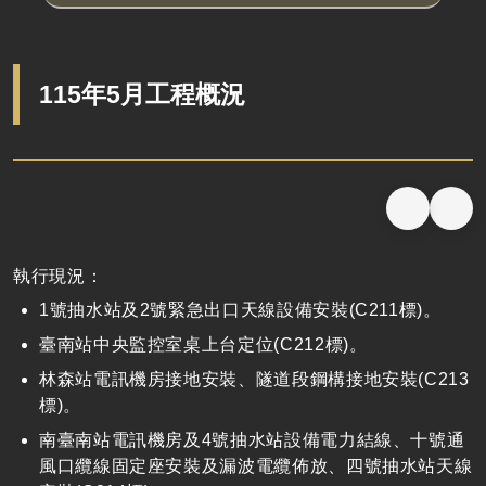
115年5月工程概況
執行現況：
1
號抽水站及
2
號緊急出口天線設備安裝
(C211
標
)
。
臺南站中央監控室桌上台定位
(C212
標
)
。
林森站電訊機房接地安裝、隧道段鋼構接地安裝
(C213
標
)
。
南臺南站
電訊機房及
4
號抽水站設備電力結線、十號通
風口纜線固定座安裝及漏波電纜佈放、四號抽水站天線