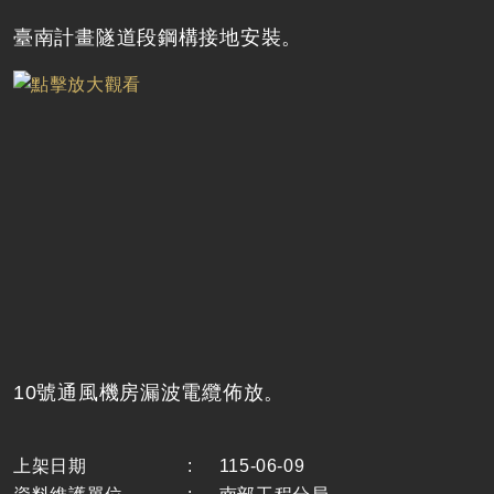
臺南計畫隧道段鋼構接地安裝。
10號通風機房漏波電纜佈放。
上架日期
:
115-06-09