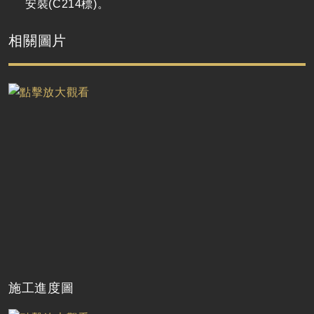
安裝
(C214
標
)
。
相關圖片
施工進度圖