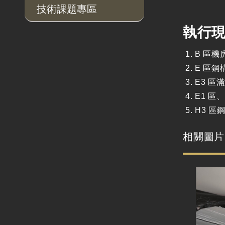
技術課題專區
執行
B 區
E 區鋼
E3 區
E1 
H3 區
相關圖片