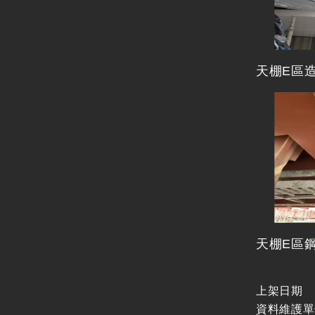
天棚E區
天棚E區
上架日期
資料維護單