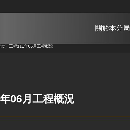
關於本分局
桁架）工程
111年06月工程概況
1年06月工程概況