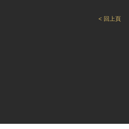
< 回上頁