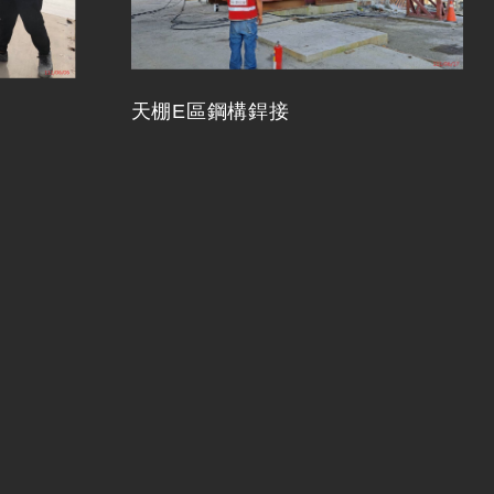
天棚E區鋼構銲接