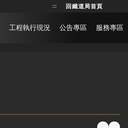
回鐵道局首頁
:::
網站地
搜
工程執行現況
公告專區
服務專區