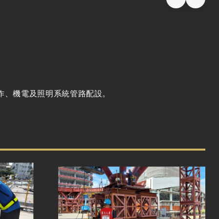
施作、機電及照明系統管路配設。