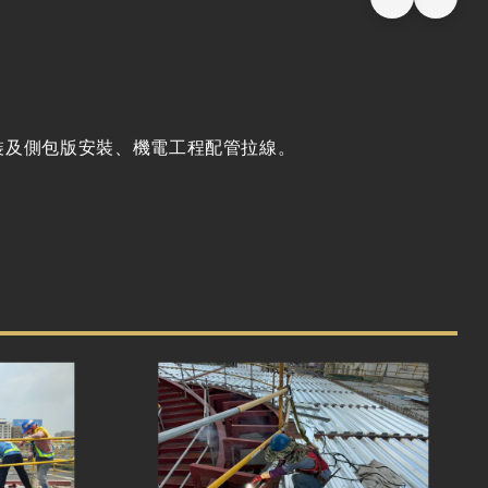
安裝及側包版安裝、機電工程配管拉線。