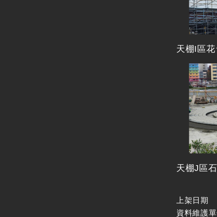
天棚I區
天棚J區
上架日期
資料維護單