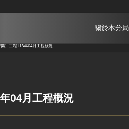
關於本分局
桁架）工程
113年04月工程概況
3年04月工程概況