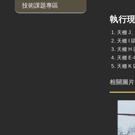
技術課題專區
執行
天棚 J
天棚 
天棚 
天棚 E
天棚 
相關圖片