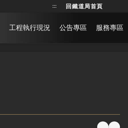
回鐵道局首頁
:::
網站地
搜
工程執行現況
公告專區
服務專區