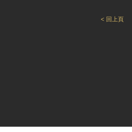
< 回上頁