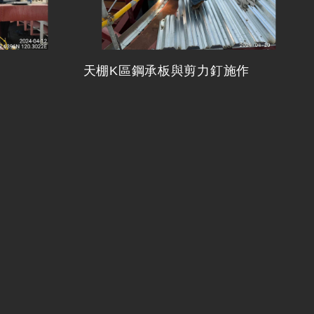
天棚K區鋼承板與剪力釘施作