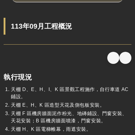
113年09月工程概況
執行現況
天棚 D、E、H、I、K 區景觀工程施作，自行車道 AC
鋪設。
天棚 E、H、K 區造型天花及側包板安裝。
天棚 F 區機房牆面泥作粉光、地磚鋪設、門窗安裝、
天花安裝；B 區機房牆面噴漆，門窗安裝。
天棚 H、K 區電梯帷幕，雨遮安裝。