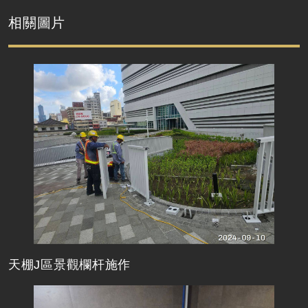
相關圖片
天棚J區景觀欄杆施作