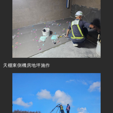
天棚東側機房地坪施作