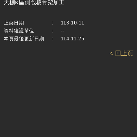
天棚K區側包板骨架加工
上架日期
:
113-10-11
資料維護單位
:
--
本頁最後更新日期
:
114-11-25
< 回上頁