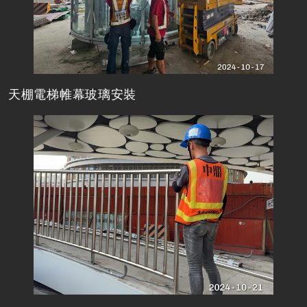
天棚電梯帷幕玻璃安裝