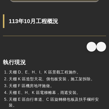
113年10月工程概況
執行現況
天棚 D、E、H、I、K 區景觀工程施作。
天棚 K 區造型天花、側包板安裝，施工架拆除。
天棚 F 區機房地坪施做。
天棚 E、H、K 區電梯帷幕，雨遮安裝。
天棚 E 區自行車道、C 區旋轉梯包板及扶手欄杆安
裝。