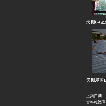
天棚B4
天棚屋頂B
上架日期
資料維護單