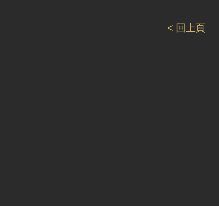
< 回上頁