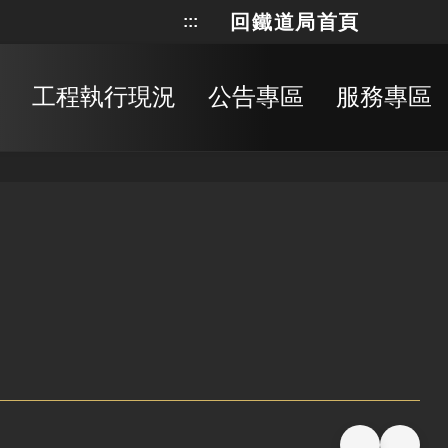
回鐵道局首頁
:::
網站地
搜
工程執行現況
公告專區
服務專區