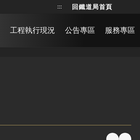
回鐵道局首頁
:::
網站地
搜
工程執行現況
公告專區
服務專區