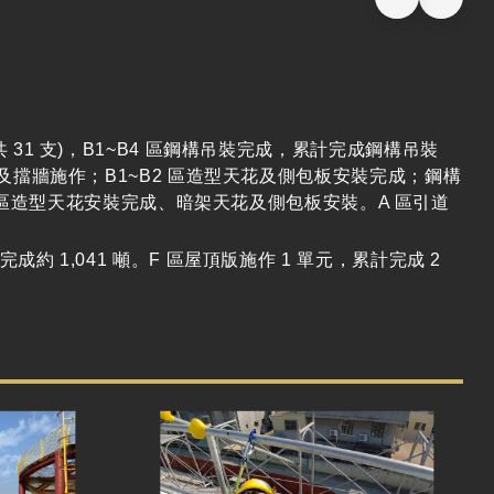
(共 31 支)，B1~B4 區鋼構吊裝完成，累計完成鋼構吊裝
；排水溝及擋牆施作；B1~B2 區造型天花及側包板安裝完成；鋼構
 區造型天花安裝完成、暗架天花及側包板安裝。A 區引道
完成約 1,041 噸。F 區屋頂版施作 1 單元，累計完成 2