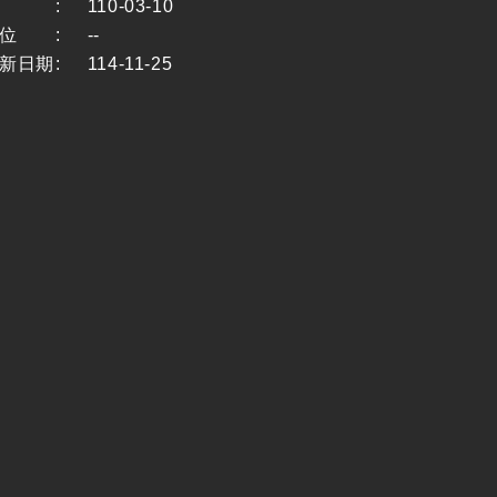
:
110-03-10
位
:
--
新日期
:
114-11-25