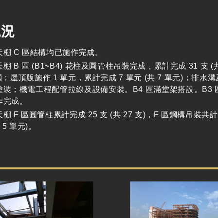
現況
天棚 C 區結構均已施作完成。
棚 B 區 (B1~B4) 花柱及圓管柱吊裝完成，累計完成 31 支 
6 噸；屋頂版施作 1 單元，累計完成 7 單元 (共 7 單元)
塗裝；機電工程配管拉線及設備安裝。B4 區滿堂架搭設。B3
作完成。
棚 F 區圓管柱累計完成 25 支 (共 27 支)，F 區鋼構吊裝共計
 5 單元)。