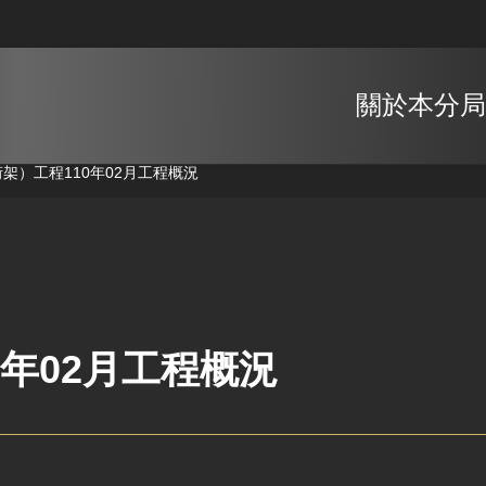
關於本分局
桁架）工程
110年02月工程概況
0年02月工程概況