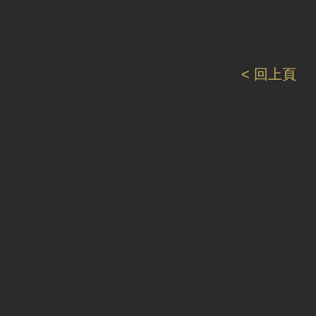
< 回上頁