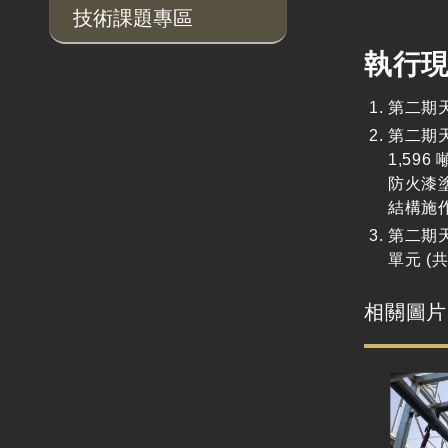
技術課題專區
執行
第二期
第二期天
1,59
防火漆
結構施
第二期天
單元 (共
相關圖片