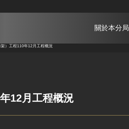
關於本分局
桁架）工程
110年12月工程概況
0年12月工程概況