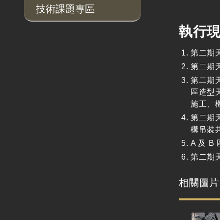
技術課題專區
執行
第二期
第二期
第二期天
區造型
施工、
第二期天
構吊裝共
A 及 
第二期天
相關圖片