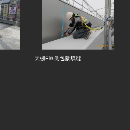
天棚F區側包版填縫