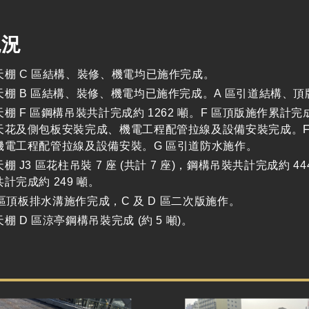
現況
天棚 C 區結構、裝修、機電均已施作完成。
天棚 B 區結構、裝修、機電均已施作完成。A 區引道結構、
棚 F 區鋼構吊裝共計完成約 1262 噸。F 區頂版施作累計完成 
天花及側包板安裝完成、機電工程配管拉線及設備安裝完成。F2 
機電工程配管拉線及設備安裝。G 區引道防水施作。
棚 J3 區花柱吊裝 7 座 (共計 7 座)，鋼構吊裝共計完成約 44
計完成約 249 噸。
B 區頂板排水溝施作完成，C 及 D 區二次版施作。
棚 D 區涼亭鋼構吊裝完成 (約 5 噸)。