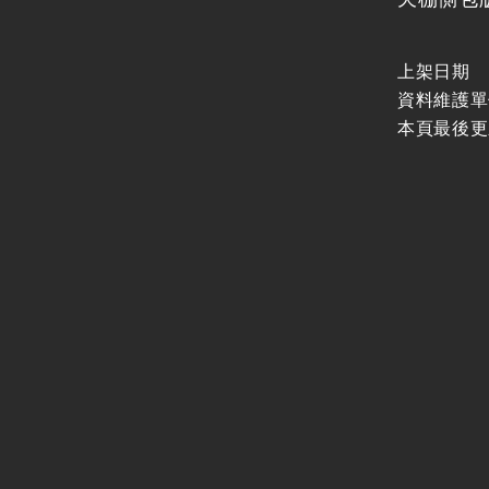
上架日期
資料維護單
本頁最後更