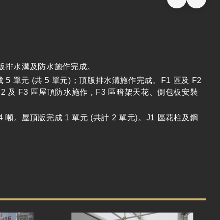
頂版排水溝及防水施作完成。
5 單元 (共 5 單元)；頂版排水溝施作完成。F1 區及 F2
及 F3 區屋頂防水施作，F3 區暗架天花、側包板安裝
4 噸。屋頂版完成 1 單元 (共計 2 單元)。J1 區花柱及鋼