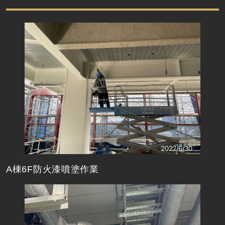
A棟6F防火漆噴塗作業