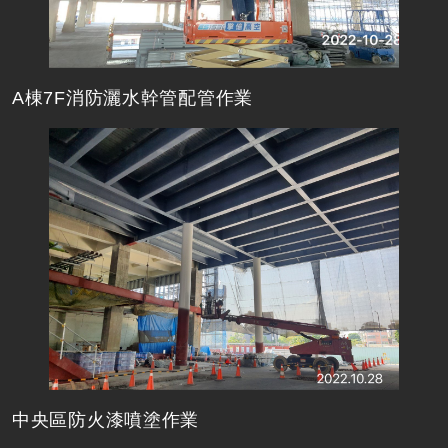
A棟7F消防灑水幹管配管作業
中央區防火漆噴塗作業