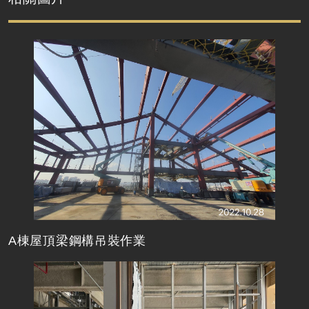
A棟屋頂梁鋼構吊裝作業