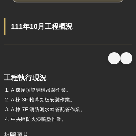
111年10月工程概況
工程執行現況
A 棟屋頂梁鋼構吊裝作業。
A 棟 3F 帷幕鋁板安裝作業。
A 棟 7F 消防灑水幹管配管作業。
中央區防火漆噴塗作業。
相關圖片