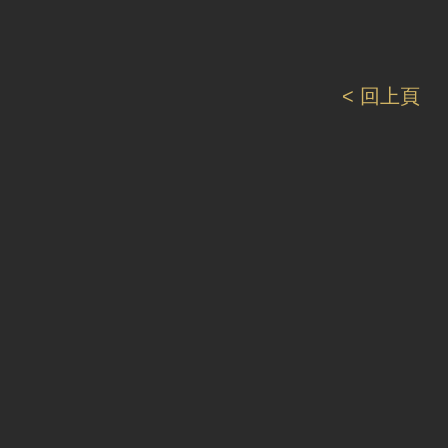
< 回上頁