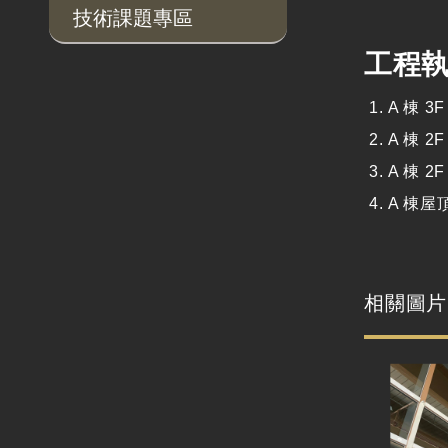
技術課題專區
工程
A 棟 
A 棟 
A 棟 
A 棟
相關圖片