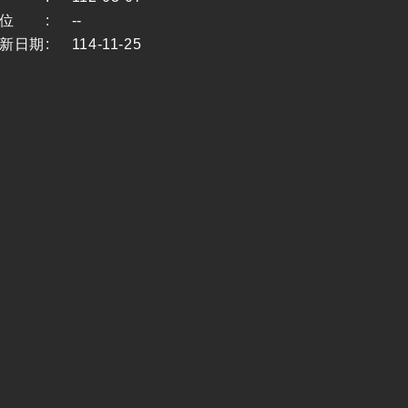
位
:
--
新日期
:
114-11-25