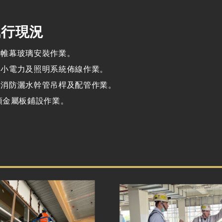
執行現況
3F 帷幕玻璃安裝作業。
2F 小電力及照明系統佈線作業。
2F 消防灑水幹管吊桿及配管作業。
屋頂金屬板鋪設作業。