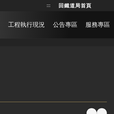
回鐵道局首頁
:::
網站地
搜
工程執行現況
公告專區
服務專區