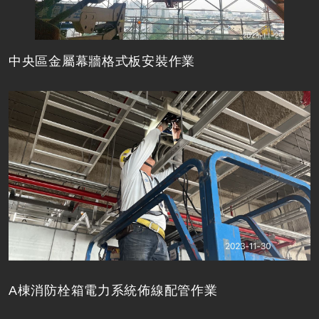
中央區金屬幕牆格式板安裝作業
A棟消防栓箱電力系統佈線配管作業