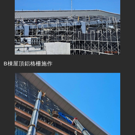
B棟屋頂鋁格柵施作