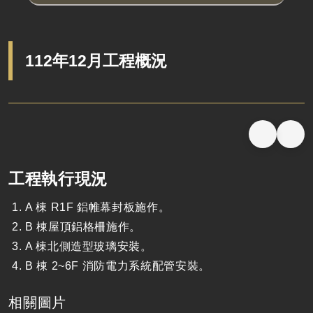
112年12月工程概況
工程執行現況
A 棟 R1F 鋁帷幕封板施作。
B 棟屋頂鋁格柵施作。
A 棟北側造型玻璃安裝。
B 棟 2~6F 消防電力系統配管安裝。
相關圖片