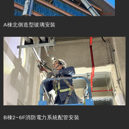
A棟北側造型玻璃安裝
B棟2~6F消防電力系統配管安裝