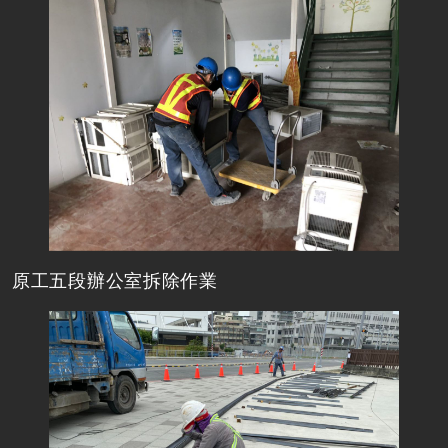
原工五段辦公室拆除作業