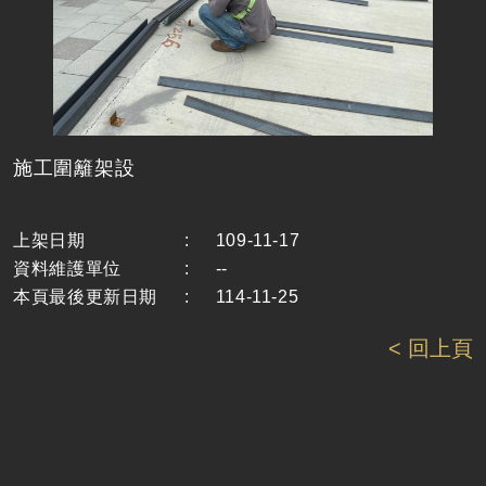
施工圍籬架設
上架日期
:
109-11-17
資料維護單位
:
--
本頁最後更新日期
:
114-11-25
< 回上頁