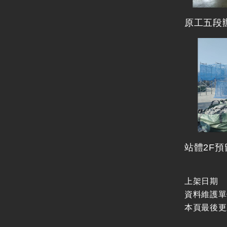
原工五段
站體2F
上架日期
資料維護單
本頁最後更