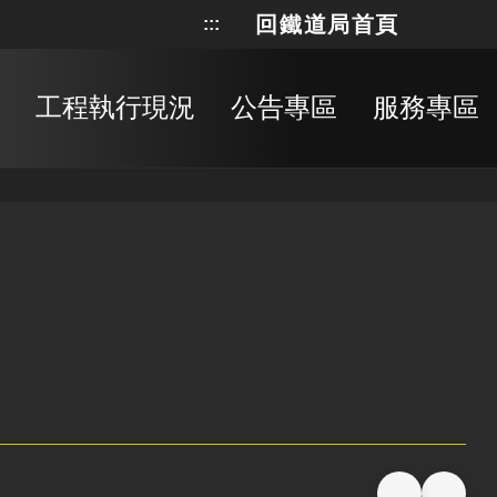
回鐵道局首頁
:::
網站地
搜
工程執行現況
公告專區
服務專區