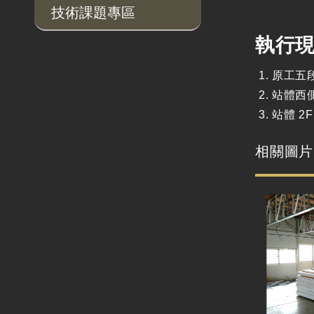
技術課題專區
執行
原工五
站體西
站體 2
相關圖片