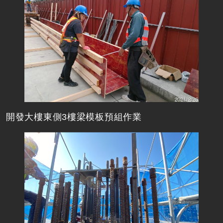
開發大樓東側3樓梁模板預組作業