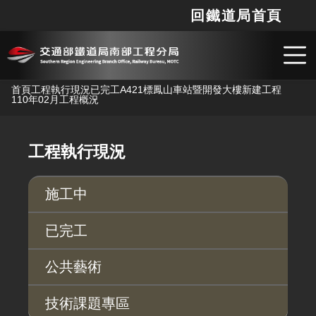
回鐵道局首頁
網站
搜
跳到主要內容
首頁
工程執行現況
已完工
A421標鳳山車站暨開發大樓新建工程
110年02月工程概況
工程執行現況
施工中
已完工
公共藝術
技術課題專區