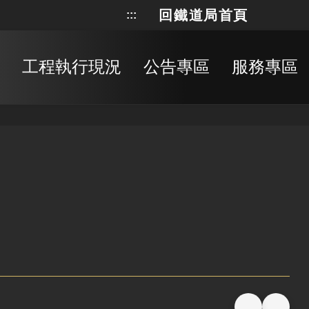
回鐵道局首頁
:::
網站地
搜
工程執行現況
公告專區
服務專區