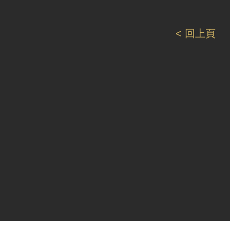
< 回上頁