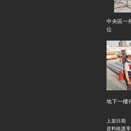
中央區一
位
地下一樓
上架日期
資料維護單