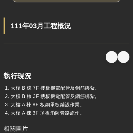
111年03月工程概況
執行現況
大樓 B 棟 7F 樓板機電配管及鋼筋綁紮。
大樓 B 棟 3F 樓板機電配管及鋼筋綁紮。
大樓 A 棟 8F 板鋼承板鋪設作業。
大樓 A 棟 3F 頂板消防管路施作。
相關圖片