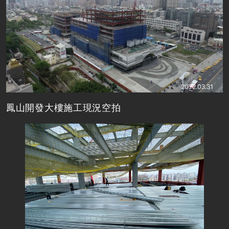
鳳山開發大樓施工現況空拍