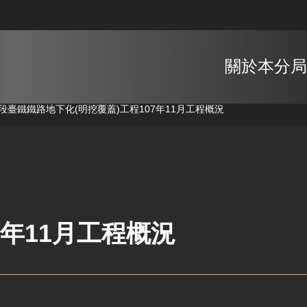
關於本分局
如路段臺鐵鐵路地下化(明挖覆蓋)工程
107年11月工程概況
7年11月工程概況