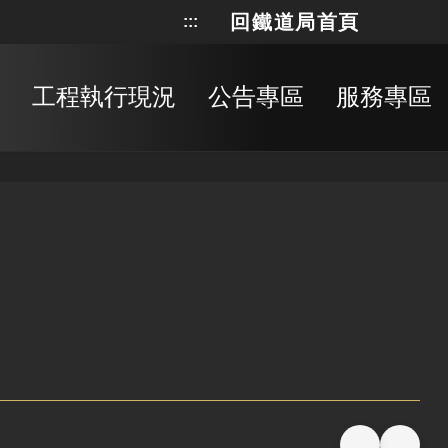
回鐵道局首頁
:::
網站地
搜
工程執行現況
公告專區
服務專區