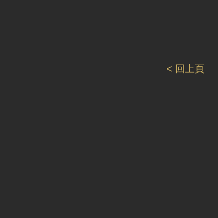
< 回上頁