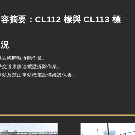
容摘要：CL112 標與 CL113 標
現況
以西臨時軌拆除作業。
平交道東側連續壁拆除作業。
車站及鼓山車站機電設備維護保養。