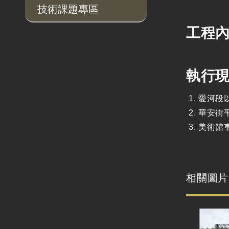
技術課題專區
工程內
執行
愛河段
華安街
美術館
相關圖片