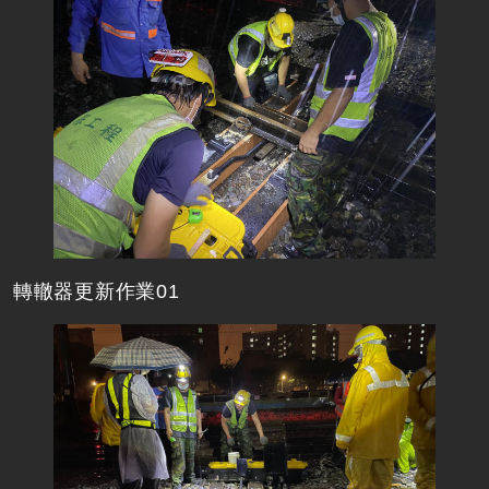
轉轍器更新作業01