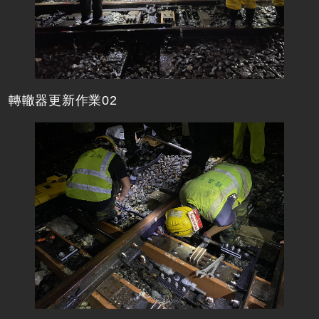
轉轍器更新作業02