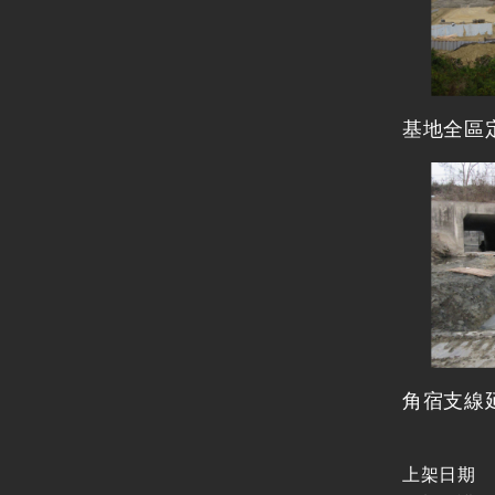
基地全區
角宿支線
上架日期