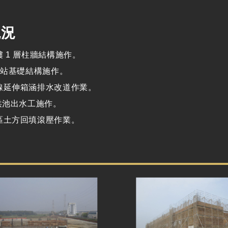
現況
 1 層柱牆結構施作。
電站基礎結構施作。
線延伸箱涵排水改道作業。
滯洪池出水工施作。
區土方回填滾壓作業。