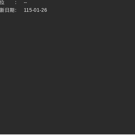
位
:
--
新日期
:
115-01-26