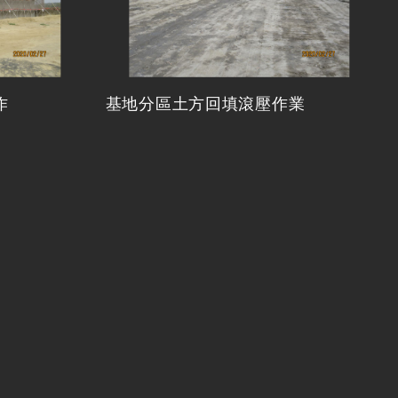
作
基地分區土方回填滾壓作業