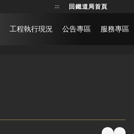
回鐵道局首頁
:::
網站地
搜
工程執行現況
公告專區
服務專區