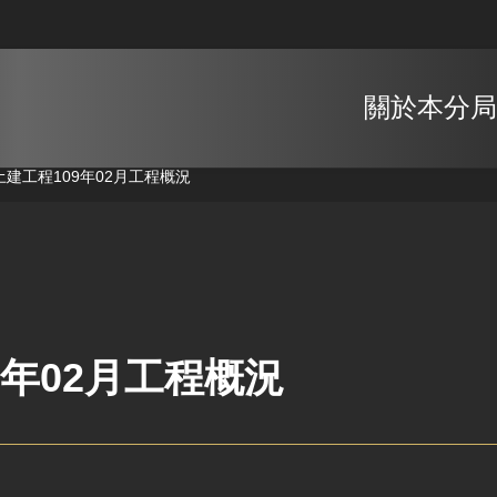
關於本分局
土建工程
109年02月工程概況
9年02月工程概況