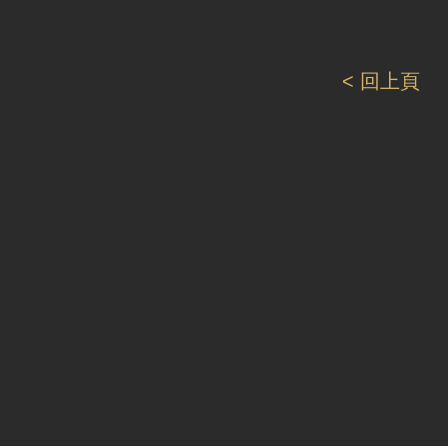
< 回上頁