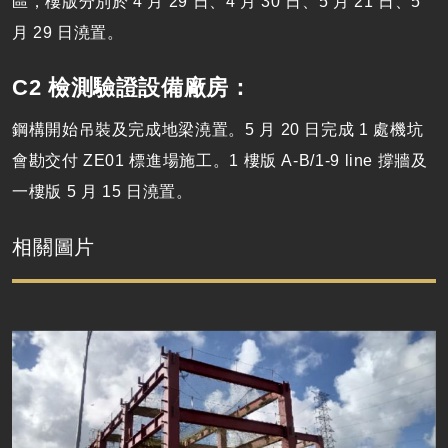
區，樓版分別於 4 月 29 日、4 月 30 日、5 月 21 日、5
月 29 日澆置。
C2 檢測驗證設備廠房：
鋼構開始吊裝及完成地梁澆置。5 月 20 日完成 1 處機坑
會勘交付 ZE01 標進場施工。1 樓版 A-B/1-9 line 撐牆及
一樓版 5 月 15 日澆置。
相關圖片