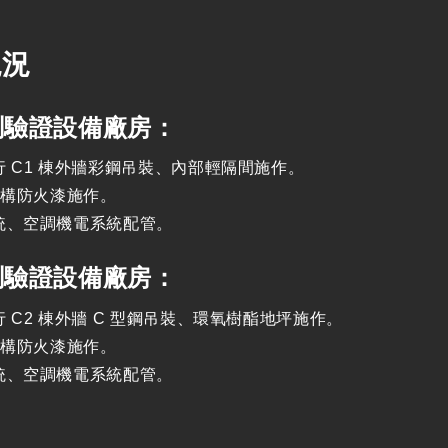
現況
檢測驗證設備廠房：
行 C1 棟外牆彩鋼吊裝、內部輕隔間施作。
鋼構防火漆施作。
統、空調機電系統配管。
檢測驗證設備廠房：
 C2 棟外牆 C 型鋼吊裝、環氧樹酯地坪施作。
鋼構防火漆施作。
統、空調機電系統配管。