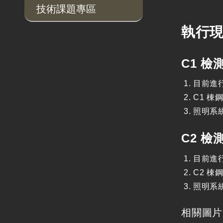
技術課題專區
執行
C1 
目前進
C1 棟
照明系
C2 
目前進行
C2 棟
照明系
相關圖片