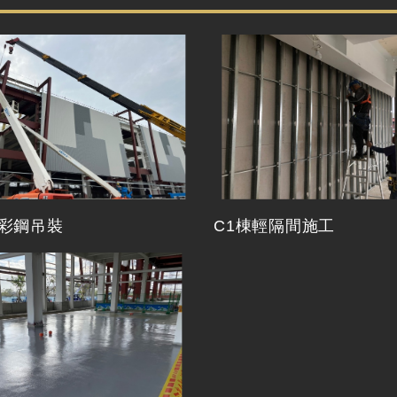
牆彩鋼吊裝
C1棟輕隔間施工