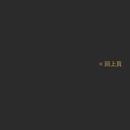
< 回上頁