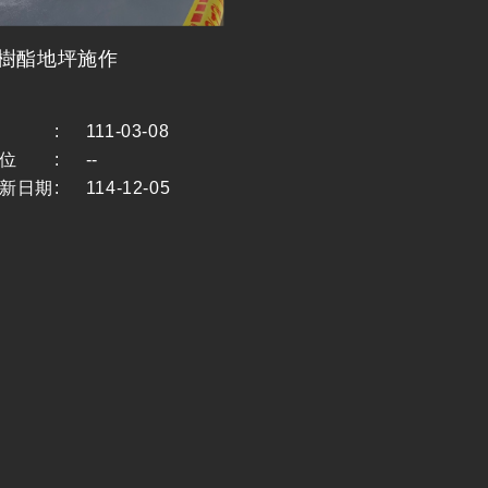
氧樹酯地坪施作
:
111-03-08
位
:
--
新日期
:
114-12-05