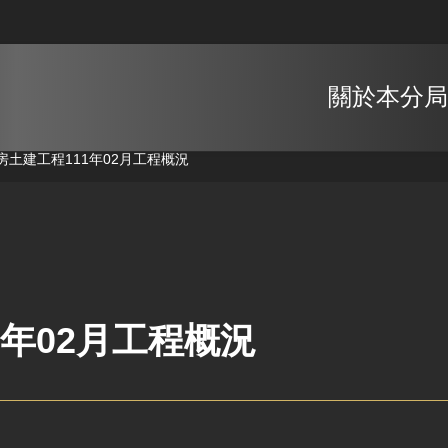
關於本分局
廠房土建工程
111年02月工程概況
1年02月工程概況