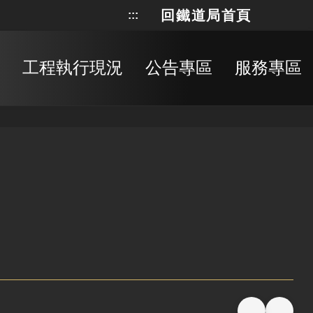
回鐵道局首頁
:::
網站地
搜
工程執行現況
公告專區
服務專區