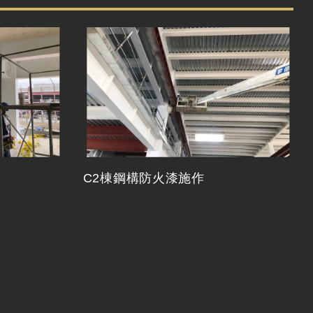
C2棟鋼構防火漆施作