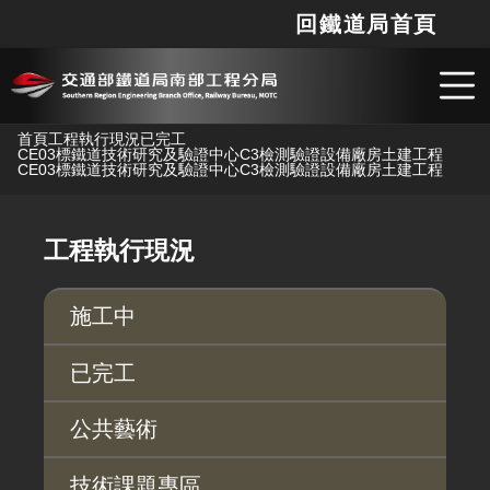
回鐵道局首頁
網站
搜
跳到主要內容
首頁
工程執行現況
已完工
CE03標鐵道技術研究及驗證中心C3檢測驗證設備廠房土建工程
CE03標鐵道技術研究及驗證中心C3檢測驗證設備廠房土建工程
工程執行現況
施工中
已完工
公共藝術
技術課題專區