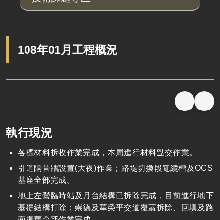
108年01月工程概況
執行現況
各標材料拆收作業完成，本周進行材料點交作業。
引道隔音牆設置(大夜)作業；路堤切換段電纜槽及OCS
基座全部完成。
地上左營臨時站及月台結構已拆除完成，目前進行地下
基礎結構打除；崇德及華榮平交道覆蓋拆除、回填及路
面復舊全部作業完成。