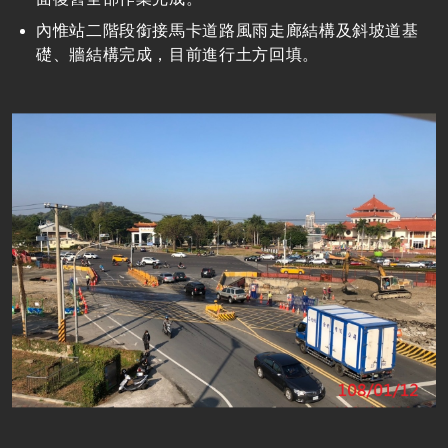
內惟站二階段銜接馬卡道路風雨走廊結構及斜坡道基
礎、牆結構完成，目前進行土方回填。