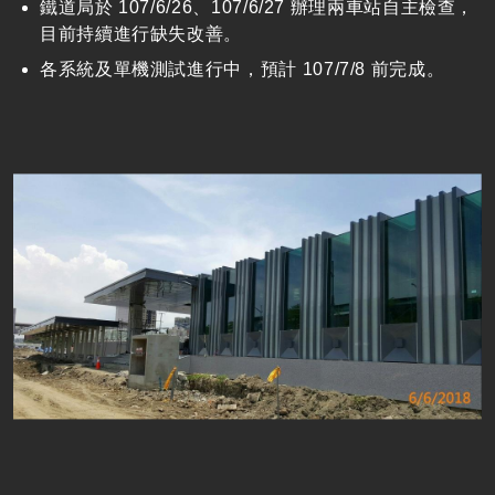
鐵道局於 107/6/26、107/6/27 辦理兩車站自主檢查，
目前持續進行缺失改善。
各系統及單機測試進行中，預計 107/7/8 前完成。