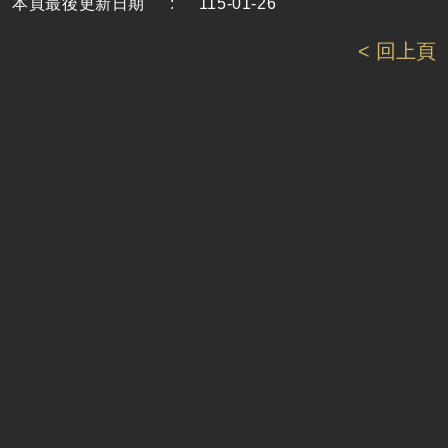
本頁最後更新日期
:
115-01-26
< 回上頁