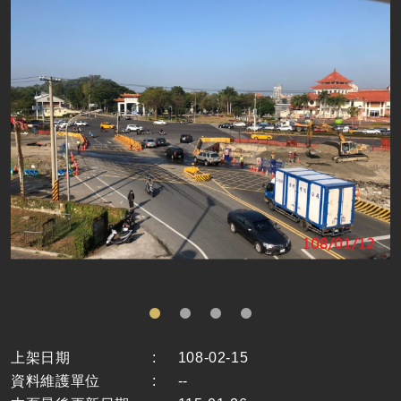
上架日期
:
108-02-15
資料維護單位
:
--