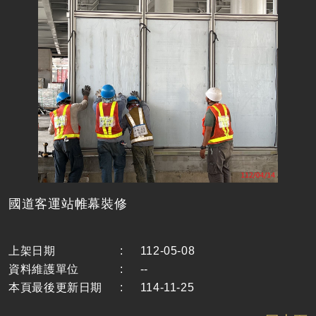
國道客運站帷幕裝修
上架日期
:
112-05-08
資料維護單位
:
--
本頁最後更新日期
:
114-11-25