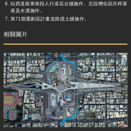
站西道路東南段人行道花台牆施作、北段槽化區共桿基
座及水溝施作。
第71期重劃區計畫道路擋土牆施作。
相關圖片