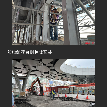
一般旅館花台側包版安裝