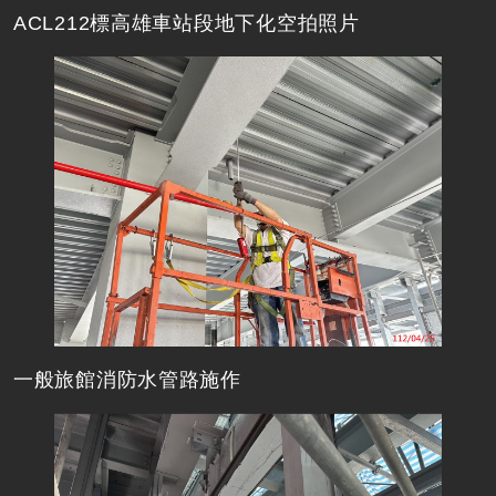
ACL212標高雄車站段地下化空拍照片
一般旅館消防水管路施作