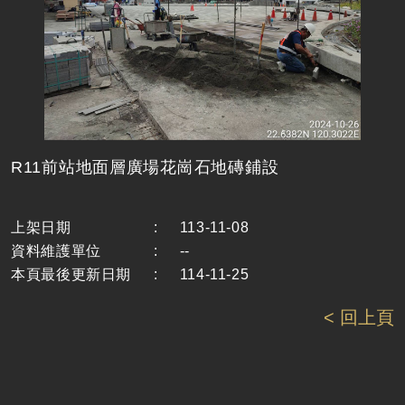
R11前站地面層廣場花崗石地磚鋪設
上架日期
:
113-11-08
資料維護單位
:
--
本頁最後更新日期
:
114-11-25
< 回上頁