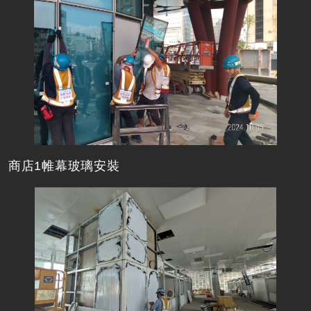
商店1帷幕玻璃安裝