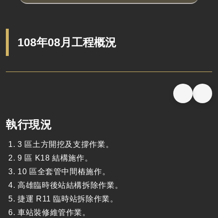
108年08月工程概況
執行現況
3 區土方開挖及支撐作業。
9 區 K18 結構施作。
10 區全套管中間樁施作。
高雄臨時後站結構拆除作業。
捷運 R11 臨時站拆除作業。
車站裝修維管作業。