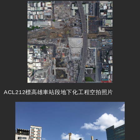
ACL212標高雄車站段地下化工程空拍照片