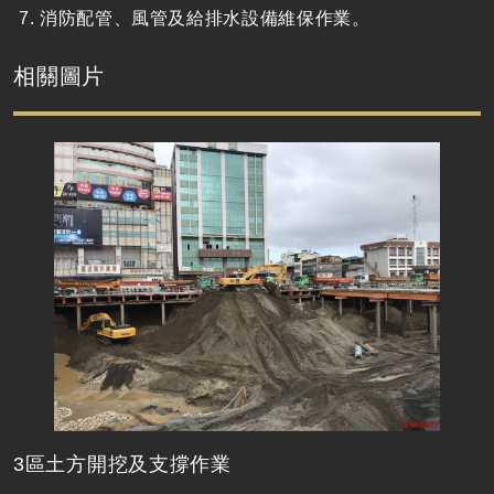
消防配管、風管及給排水設備維保作業。
相關圖片
3區土方開挖及支撐作業