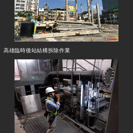
高雄臨時後站結構拆除作業