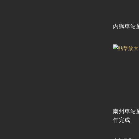
內獅車站
南州車站
作完成