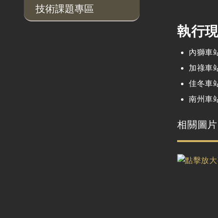
技術課題專區
執行
內獅車
加祿車
佳冬車
南州車
相關圖片