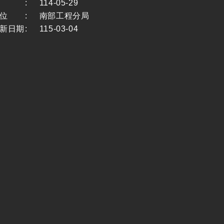
:
114-05-29
位
:
南部工程分局
新日期
:
115-03-04