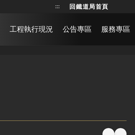
回鐵道局首頁
:::
網站地
搜
工程執行現況
公告專區
服務專區