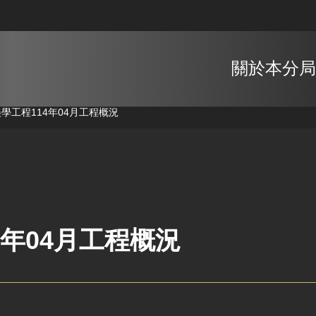
關於本分局
美學工程
114年04月工程概況
4年04月工程概況