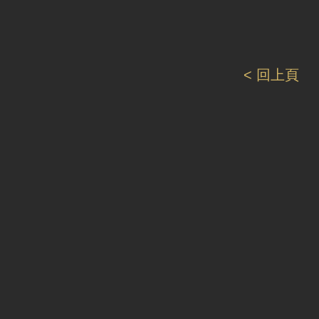
< 回上頁