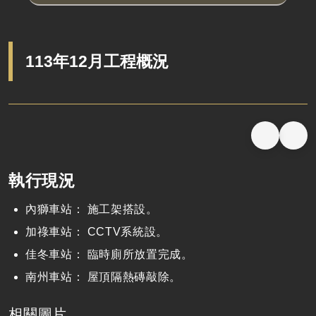
113年12月工程概況
執行現況
內獅車站： 施工架搭設。
加祿車站： CCTV系統設。
佳冬車站： 臨時廁所放置完成。
南州車站： 屋頂隔熱磚敲除。
相關圖片