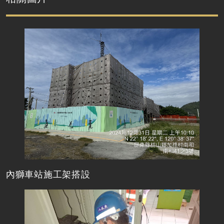
內獅車站施工架搭設