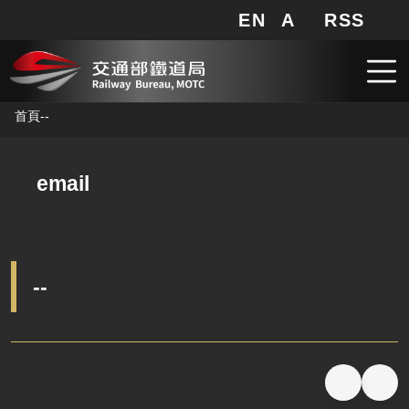
EN
A
RSS
網站地圖
局長信箱
分享
搜
RSS
跳到主要內容
首頁
--
email
--