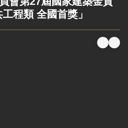
員會第27屆國家建築金質
共工程類 全國首獎」