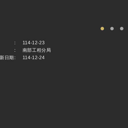
:
114-12-23
:
南部工程分局
新日期
:
114-12-24