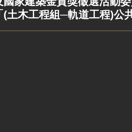
及國家建築金質獎徵選活動委
「(土木工程組─軌道工程)公