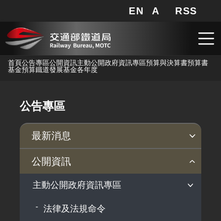
EN
A
RSS
網站地圖
局長信箱
分享
搜
RSS
跳到主要內容
首頁
公告專區
公開資訊
主動公開政府資訊專區
預算與決算書
預算書
基金預算
鐵道發展基金
各年度
公告專區
最新消息
新聞稿
公聽會
公告事項
公開資訊
主動公開政府資訊專區
法律及法規命令