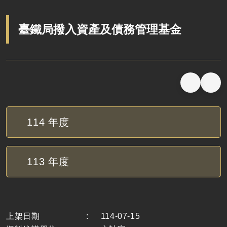
說明會及公聽會
定期聯繫會議
臺鐵局撥入資產及債務管理基金
廉政體系
114
年度
113
年度
上架日期
:
114-07-15