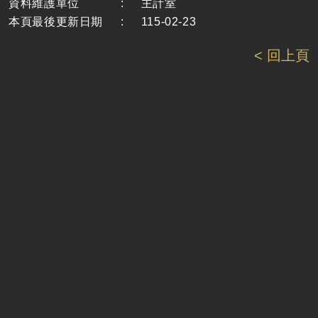
資料維護單位
:
主計室
本頁最後更新日期
:
115-02-23
< 回上頁