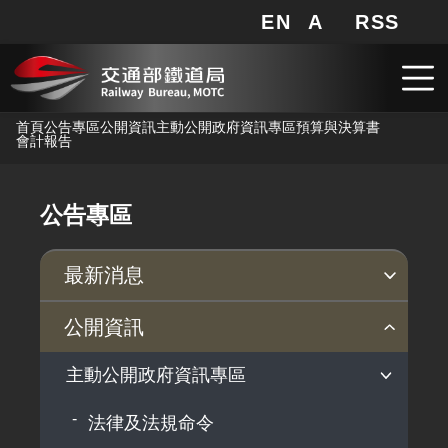
EN
A
RSS
網站地圖
局長信箱
分享
搜
RSS
跳到主要內容
首頁
公告專區
公開資訊
主動公開政府資訊專區
預算與決算書
會計報告
公告專區
最新消息
新聞稿
公聽會
公告事項
公開資訊
主動公開政府資訊專區
法律及法規命令