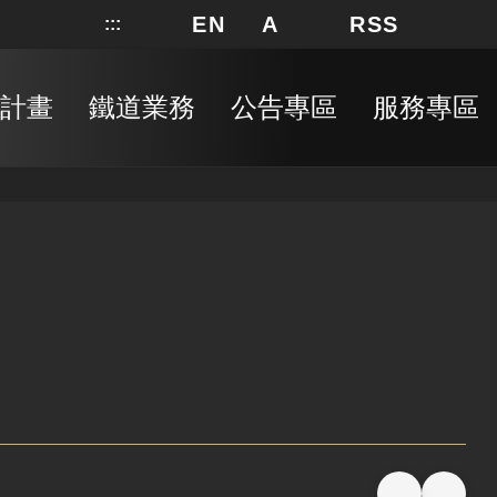
EN
A
RSS
:::
網站地圖
局長信箱
分享
搜
RSS
計畫
鐵道業務
公告專區
服務專區