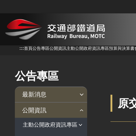
跳到主要內容
:::
:::
首頁
公告專區
公開資訊
主動公開政府資訊專區
預算與決算書
公告專區
最新消息
原
新聞稿
公聽會
公告事項
公開資訊
主動公開政府資訊專區