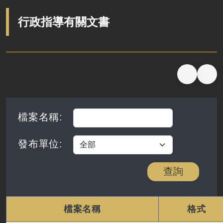
定期聯繫會議
行政指導有關文書
廉政體系
檔案名稱
:
發布單位
:
查詢
檔案名稱
格式