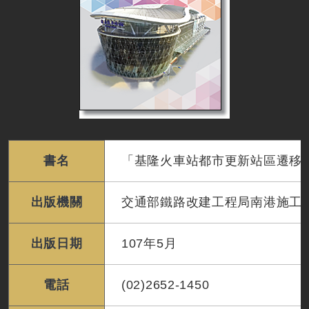
書名
「基隆火車站都市更新站區遷移
出版機關
交通部鐵路改建工程局南港施工
出版日期
107年5月
電話
(02)2652-1450