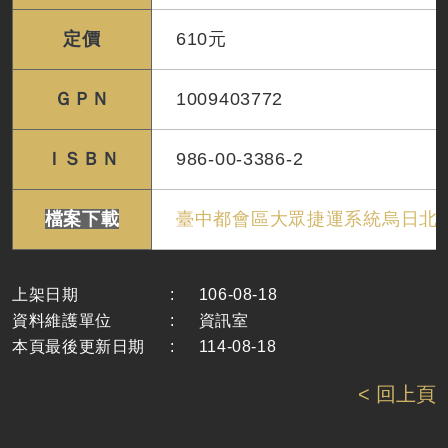
定價
610元
ＧＰＮ
1009403772
ＩＳＢＮ
986-00-3386-2
檔案下載
臺中都會區大眾捷運系統烏日北屯線
上架日期
:
106-08-18
資料維護單位
:
資訊室
本頁最後更新日期
:
114-08-18
< 回上頁