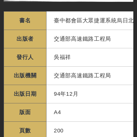
書名
臺中都會區大眾捷運系統烏日北屯
出版者
交通部高速鐵路工程局
發行人
吳福祥
出版機關
交通部高速鐵路工程局
出版日期
94年12月
版面
A4
頁數
200