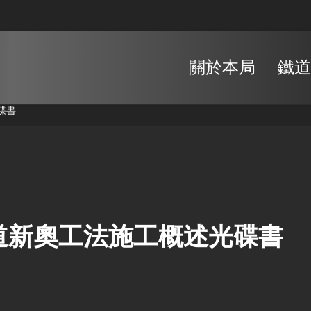
關於本局
鐵道
碟書
道新奧工法施工概述光碟書