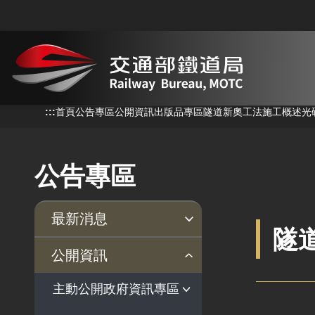
跳到主要內容
:::
:::
首頁
公告專區
公開資訊
出版品專區
隧道新奧工法施工概述光
公告專區
最新消息
隧
新聞稿
公聽會
公告事項
公開資訊
主動公開政府資訊專區