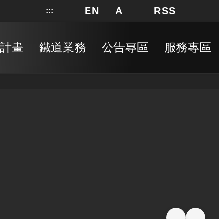
EN
A
RSS
:::
網站地圖
局長信箱
分享
搜
RSS
計畫
鐵道業務
公告專區
服務專區