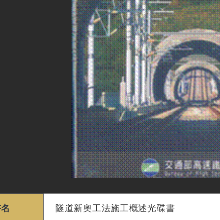
書名
隧道新奧工法施工概述光碟書