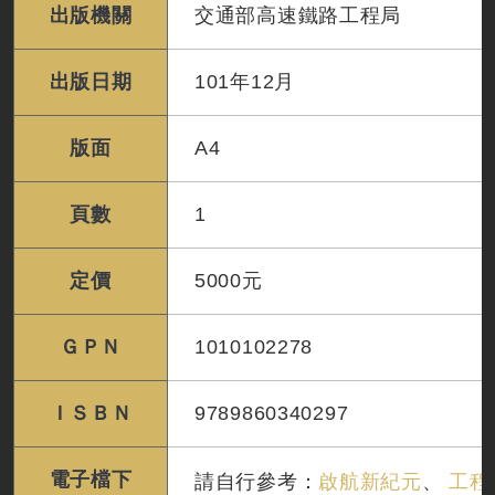
出版機關
交通部高速鐵路工程局
出版日期
101年12月
版面
A4
頁數
1
定價
5000元
ＧＰＮ
1010102278
ＩＳＢＮ
9789860340297
電子檔下
請自行參考：
啟航新紀元
、
工程