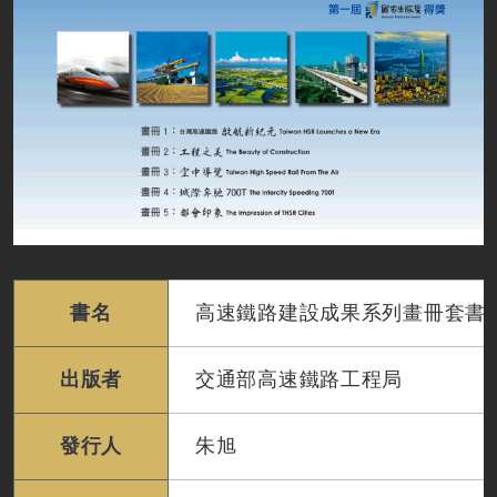
書名
高速鐵路建設成果系列畫冊套書
出版者
交通部高速鐵路工程局
發行人
朱旭