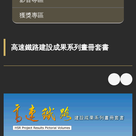
廉政平臺
獲獎專區
啟動儀式及交流座談會
說明會及公聽會
定期聯繫會議
高速鐵路建設成果系列畫冊套書
廉政體系