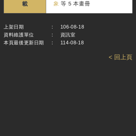
象
等 5 本畫冊
載
上架日期
:
106-08-18
資料維護單位
:
資訊室
本頁最後更新日期
:
114-08-18
< 回上頁