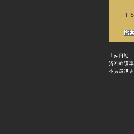
Ｉ
檔
上架日期
資料維護單
本頁最後更