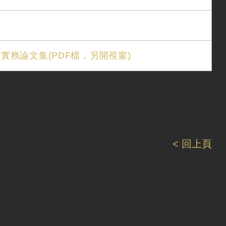
務論文集(PDF檔，另開視窗)
< 回上頁