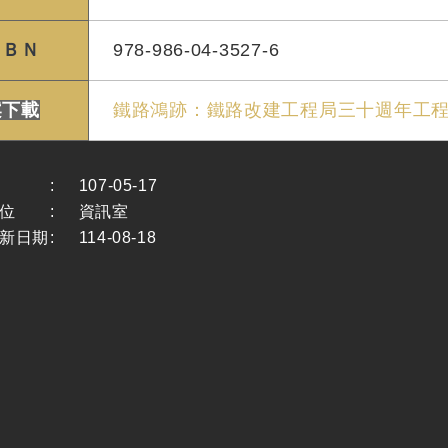
ＳＢＮ
978-986-04-3527-6
案下載
鐵路鴻跡：鐵路改建工程局三十週年工程實
:
107-05-17
位
:
資訊室
新日期
:
114-08-18