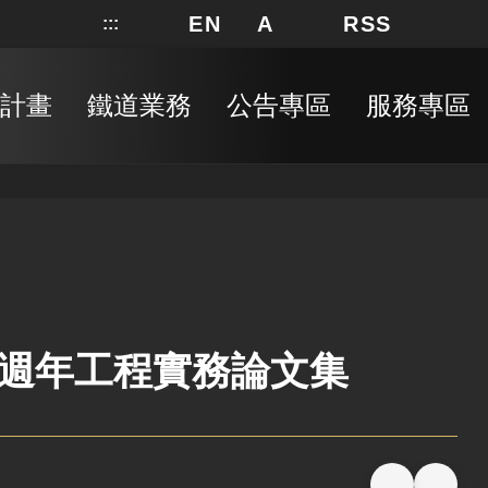
EN
A
RSS
:::
網站地圖
局長信箱
分享
搜
RSS
計畫
鐵道業務
公告專區
服務專區
週年工程實務論文集