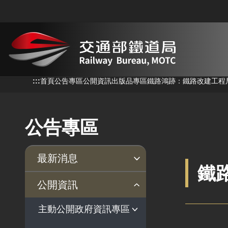
跳到主要內容
:::
:::
首頁
公告專區
公開資訊
出版品專區
鐵路鴻跡：鐵路改建工程
公告專區
最新消息
鐵
新聞稿
公聽會
公告事項
公開資訊
主動公開政府資訊專區