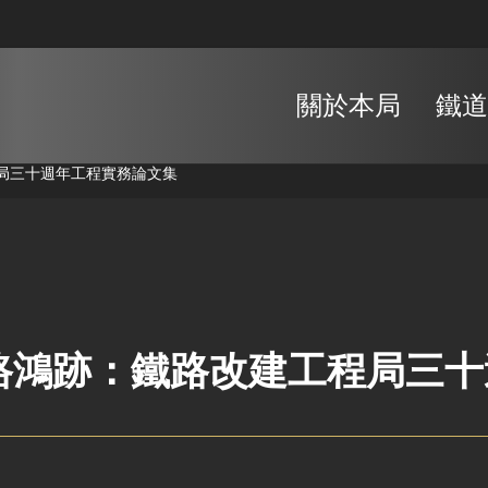
關於本局
鐵道
局三十週年工程實務論文集
路鴻跡：鐵路改建工程局三十