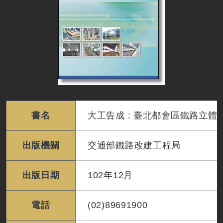
書名
大工告成 : 臺北都會區鐵路立
出版機關
交通部鐵路改建工程局
出版日期
102年12月
電話
(02)89691900