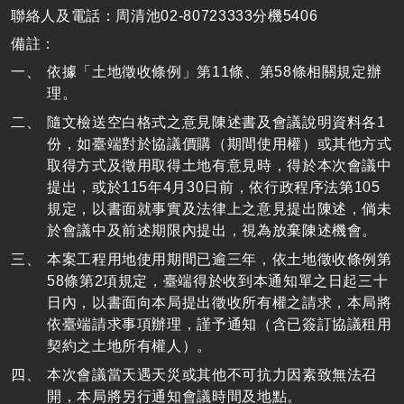
聯絡人及電話：周清池02-80723333分機5406
備註：
依據「土地徵收條例」第11條、第58條相關規定辦
理。
隨文檢送空白格式之意見陳述書及會議說明資料各1
份，如臺端對於協議價購（期間使用權）或其他方式
取得方式及徵用取得土地有意見時，得於本次會議中
提出，或於115年4月30日前，依行政程序法第105
規定，以書面就事實及法律上之意見提出陳述，倘未
於會議中及前述期限內提出，視為放棄陳述機會。
本案工程用地使用期間已逾三年，依土地徵收條例第
58條第2項規定，臺端得於收到本通知單之日起三十
日內，以書面向本局提出徵收所有權之請求，本局將
依臺端請求事項辦理，謹予通知（含已簽訂協議租用
契約之土地所有權人）。
本次會議當天遇天災或其他不可抗力因素致無法召
開，本局將另行通知會議時間及地點。