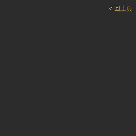
< 回上頁