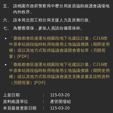
請桃園市政府警察局中壢分局派員協助維護會議場地
內外秩序。
請本局北部工程分局支援人力及庶務行政。
為響應環保，參加人員請自備環保杯。
「臺鐵都會區捷運化桃園段地下化建設計畫」CJ16標
中原車站路段臨時軌用地徵用土地協議價購（期間使用
權）或以其他方式取得協議會議開會通知單（另開視
窗）[PDF]
「臺鐵都會區捷運化桃園段地下化建設計畫」CJ16標
中原車站路段臨時軌用地徵用土地協議價購（期間使用
權）或以其他方式取得協議會議意見陳述書及說明資料
（另開視窗）[PDF]
上架日期
:
115-03-20
資料維護單位
:
產管開發組
本頁最後更新日期
:
115-03-20