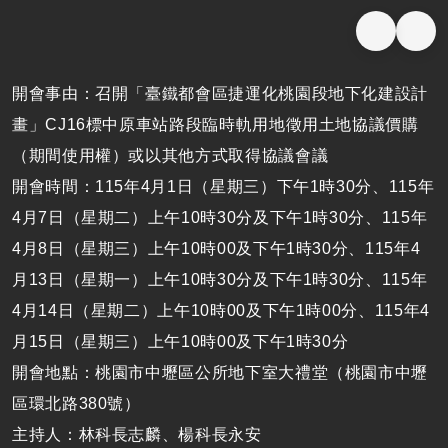
開會事由：召開「臺鐵都會區捷運化桃園段地下化建設計
畫」CJ16標中原車站路段臨時軌用地徵用土地協議價購
（期間使用權）或以其他方式取得協議會議
開會時間：115年4月1日（星期三）下午1時30分、115年
4月7日（星期二）上午10時30分及下午1時30分、115年
4月8日（星期三）上午10時00及下午1時30分、115年4
月13日（星期一）上午10時30分及下午1時30分、115年
4月14日（星期二）上午10時00及下午1時00分、115年4
月15日（星期三）上午10時00及下午1時30分
開會地點：桃園市中壢區公所地下室大禮堂（桃園市中壢
區環北路380號）
主持人：林科長志麟、楊科長永安