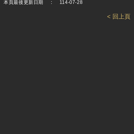
本頁最後更新日期
:
114-07-28
< 回上頁