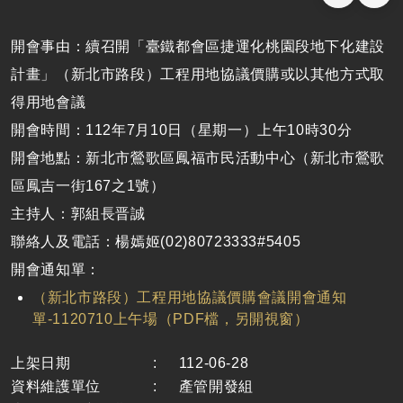
開會事由：續召開「臺鐵都會區捷運化桃園段地下化建設
計畫」（新北市路段）工程用地協議價購或以其他方式取
得用地會議
開會時間：112年7月10日（星期一）上午10時30分
開會地點：新北市鶯歌區鳳福市民活動中心（新北市鶯歌
區鳳吉一街167之1號）
主持人：郭組長晋誠
聯絡人及電話：楊嫣姬(02)80723333#5405
開會通知單：
（新北市路段）工程用地協議價購會議開會通知
單-1120710上午場（PDF檔，另開視窗）
上架日期
:
112-06-28
資料維護單位
:
產管開發組